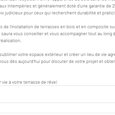
t aux intempéries et généralement doté d'une garantie de 25
x judicieux pour ceux qui recherchent durabilité et pratici
de l'installation de terrasses en bois et en composite su
saura vous conseiller et vous accompagner tout au long de
réalisation.
sublimer votre espace extérieur et créer un lieu de vie agr
nous dès aujourd'hui pour discuter de votre projet et obten
 vie à votre terrasse de rêve!