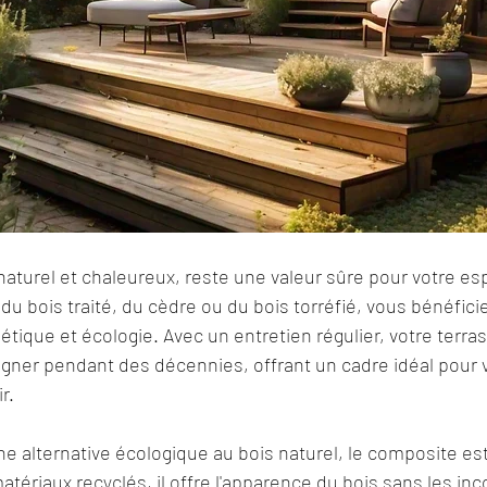
naturel et chaleureux, reste une valeur sûre pour votre esp
du bois traité, du cèdre ou du bois torréfié, vous bénéfici
hétique et écologie. Avec un entretien régulier, votre terra
ner pendant des décennies, offrant un cadre idéal pour
r.
e alternative écologique au bois naturel, le composite est 
atériaux recyclés, il offre l'apparence du bois sans les in