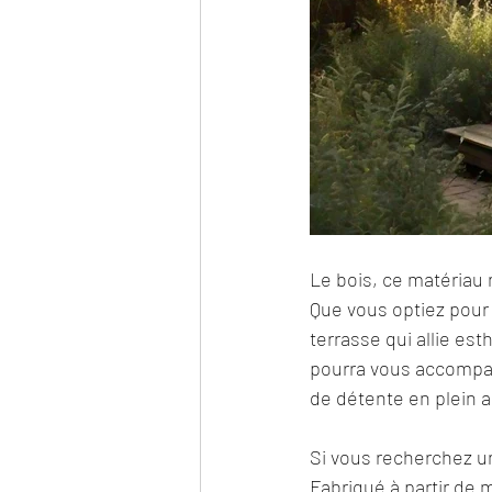
Le bois, ce matériau 
Que vous optiez pour 
terrasse qui allie est
pourra vous accompag
de détente en plein ai
Si vous recherchez un
Fabriqué à partir de m