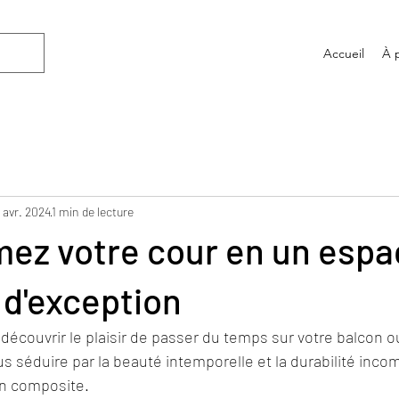
Accueil
À 
 avr. 2024
1 min de lecture
mez votre cour en un espa
 d'exception
edécouvrir le plaisir de passer du temps sur votre balcon o
s séduire par la beauté intemporelle et la durabilité inco
en composite.