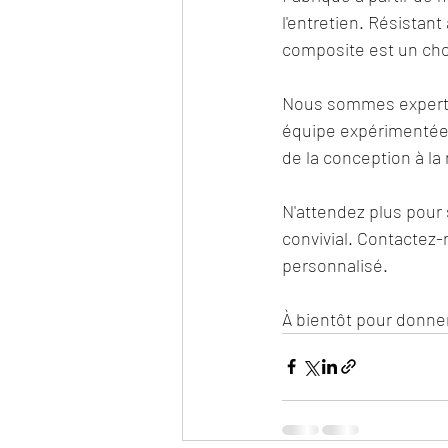
l'entretien. Résistan
composite est un choi
Nous sommes experts 
équipe expérimentée 
de la conception à la 
N'attendez plus pour 
convivial. Contactez-
personnalisé.
À bientôt pour donner