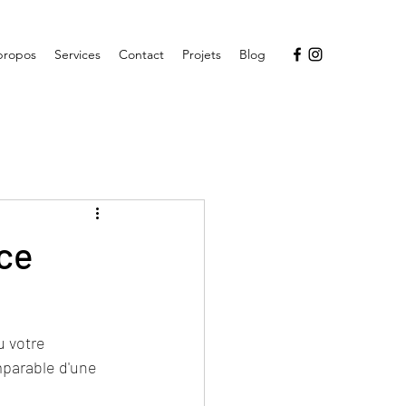
propos
Services
Contact
Projets
Blog
ce
u votre 
mparable d'une 