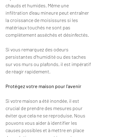
chauds et humides. Même une 
infiltration d'eau mineure peut entraîner 
la croissance de moisissures si les 
matériaux touchés ne sont pas 
complètement asséchés et désinfectés.
Si vous remarquez des odeurs 
persistantes d'humidité ou des taches 
sur vos murs ou plafonds, il est impératif 
de réagir rapidement.
Protégez votre maison pour l’avenir
Si votre maison a été inondée, il est 
crucial de prendre des mesures pour 
éviter que cela ne se reproduise. Nous 
pouvons vous aider à identifier les 
causes possibles et à mettre en place 