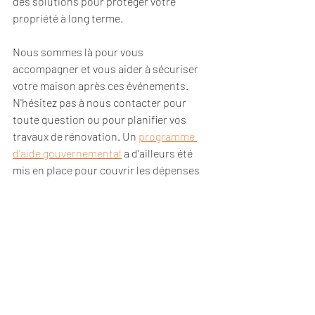
des solutions pour protéger votre 
propriété à long terme.
Nous sommes là pour vous 
accompagner et vous aider à sécuriser 
votre maison après ces événements. 
N'hésitez pas à nous contacter pour 
toute question ou pour planifier vos 
travaux de rénovation. Un 
programme 
d'aide gouvernemental
 a d'ailleurs été 
mis en place pour couvrir les dépenses 
non-couvertes par votre assureur.
Posts récents
Voir tout