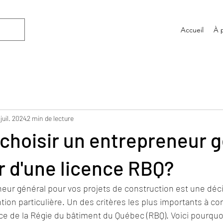
Accueil
À 
 juil. 2024
2 min de lecture
choisir un entrepreneur 
 d'une licence RBQ?
eur général pour vos projets de construction est une déc
tion particulière. Un des critères les plus importants à con
ce de la Régie du bâtiment du Québec (RBQ). Voici pourquoi