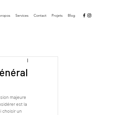
propos
Services
Contact
Projets
Blog
général
ision majeure 
sidérer est la 
 choisir un 