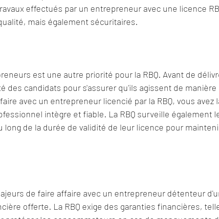
 travaux effectués par un entrepreneur avec une licence R
ualité, mais également sécuritaires.
reneurs est une autre priorité pour la RBQ. Avant de délivr
bité des candidats pour s'assurer qu'ils agissent de manière
faire avec un entrepreneur licencié par la RBQ, vous avez l
ofessionnel intègre et fiable. La RBQ surveille également l
 long de la durée de validité de leur licence pour mainten
jeurs de faire affaire avec un entrepreneur détenteur d'u
ncière offerte. La RBQ exige des garanties financières, tel