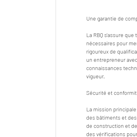
Une garantie de comp
La RBQ s'assure que 
nécessaires pour men
rigoureux de qualific
un entrepreneur avec
connaissances techni
vigueur.
Sécurité et conformi
La mission principale 
des bâtiments et des 
de construction et de
des vérifications pou