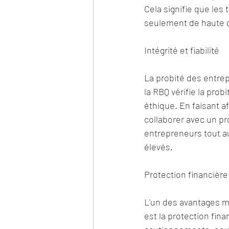
Cela signifie que les
seulement de haute q
Intégrité et fiabilité
La probité des entrep
la RBQ vérifie la pro
éthique. En faisant af
collaborer avec un pr
entrepreneurs tout au
élevés.
Protection financière
L'un des avantages ma
est la protection fina