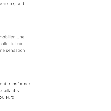
oir un grand 
mobilier. Une 
alle de bain 
une sensation 
ent transformer 
ueillante. 
ouleurs 