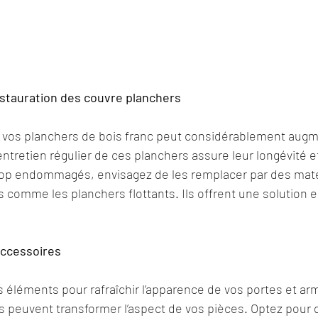
tauration des couvre planchers
 vos planchers de bois franc peut considérablement augme
ntretien régulier de ces planchers assure leur longévité et
rop endommagés, envisagez de les remplacer par des maté
comme les planchers flottants. Ils offrent une solution e
ccessoires
 éléments pour rafraîchir l’apparence de vos portes et arm
 peuvent transformer l’aspect de vos pièces. Optez pour 