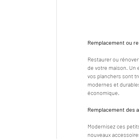
Remplacement ou res
Restaurer ou rénover
de votre maison. Un e
vos planchers sont t
modernes et durables 
économique.
Remplacement des a
Modernisez ces petits
nouveaux accessoires