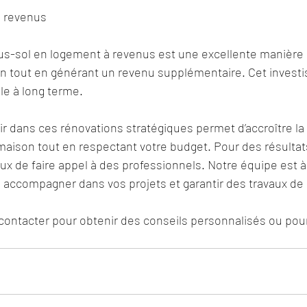
à revenus
us-sol en logement à revenus est une excellente manière 
on tout en générant un revenu supplémentaire. Cet invest
ble à long terme.
ir dans ces rénovations stratégiques permet d’accroître la 
ison tout en respectant votre budget. Pour des résultats
x de faire appel à des professionnels. Notre équipe est à
 accompagner dans vos projets et garantir des travaux de 
contacter pour obtenir des conseils personnalisés ou pour