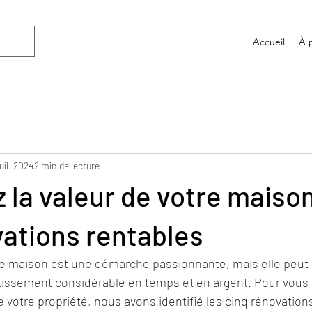
Accueil
À 
juil. 2024
2 min de lecture
 la valeur de votre maiso
ations rentables
re maison est une démarche passionnante, mais elle peut 
tissement considérable en temps et en argent. Pour vous a
 votre propriété, nous avons identifié les cinq rénovations