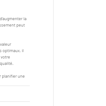
d’augmenter la 
issement peut 
valeur 
 optimaux, il 
 votre 
qualité.
 planifier une 