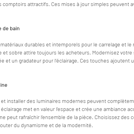
comptoirs attractifs. Ces mises à jour simples peuvent av
e de bain
matériaux durables et intemporels pour le carrelage et le 
 et sobre attire toujours les acheteurs. Modernisez votre s
e et un gradateur pour l’éclairage. Ces touches ajoutent 
sine
 et installer des luminaires modernes peuvent complètem
 éclairage met en valeur l’espace et crée une ambiance acc
ne peut rafraîchir l’ensemble de la pièce. Choisissez des c
jouter du dynamisme et de la modernité.