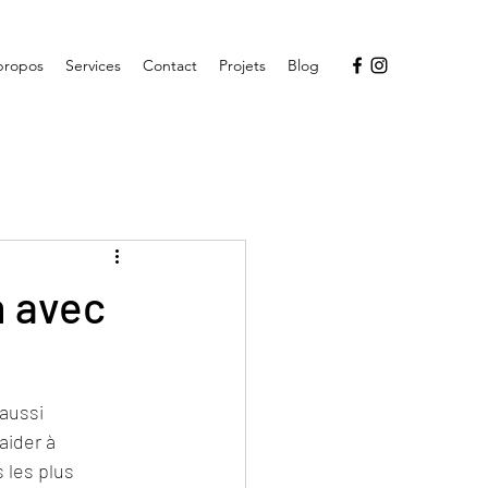
propos
Services
Contact
Projets
Blog
n avec
aussi 
ider à 
 les plus 