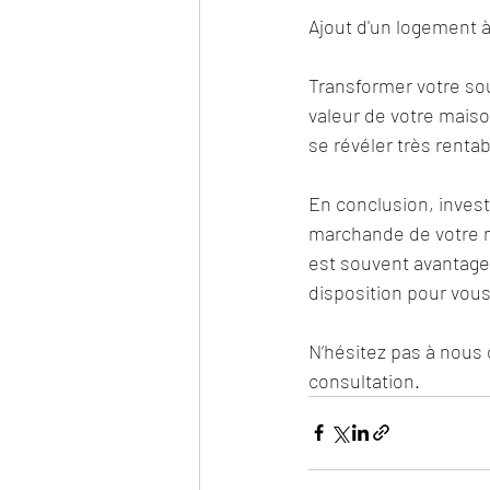
Ajout d'un logement 
Transformer votre so
valeur de votre mais
se révéler très renta
En conclusion, invest
marchande de votre ma
est souvent avantageu
disposition pour vous
N’hésitez pas à nous 
consultation.