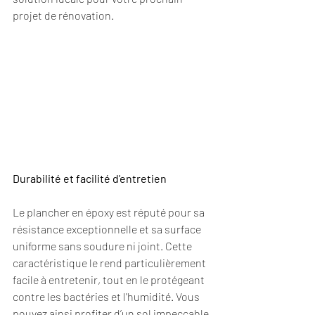
projet de rénovation.
Durabilité et facilité d'entretien
Le plancher en époxy est réputé pour sa 
résistance exceptionnelle et sa surface 
uniforme sans soudure ni joint. Cette 
caractéristique le rend particulièrement 
facile à entretenir, tout en le protégeant 
contre les bactéries et l'humidité. Vous 
pouvez ainsi profiter d’un sol impeccable 