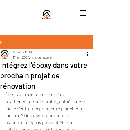
Post
Alliance CTRL inc.
17 juin 2024
1 min de lecture
Intégrez l'époxy dans votre
prochain projet de
rénovation
Êtes-vous à la recherche d’un 
revêtement de sol durable, esthétique et 
facile d’entretien pour votre plancher sur 
mesure ? Découvrez pourquoi le 
plancher en époxy pourrait être la 
solution idéale pour votre prochain 