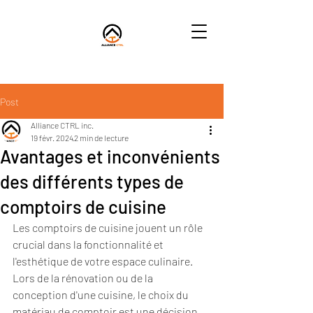
Post
Alliance CTRL inc.
19 févr. 2024
2 min de lecture
Avantages et inconvénients
des différents types de
comptoirs de cuisine
Les comptoirs de cuisine jouent un rôle 
crucial dans la fonctionnalité et 
l'esthétique de votre espace culinaire. 
Lors de la rénovation ou de la 
conception d'une cuisine, le choix du 
matériau de comptoir est une décision 