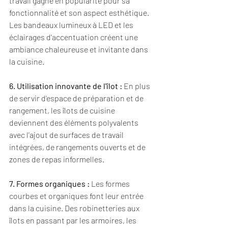
travail gagne en popularité pour sa 
fonctionnalité et son aspect esthétique. 
Les bandeaux lumineux à LED et les 
éclairages d'accentuation créent une 
ambiance chaleureuse et invitante dans 
la cuisine.
6. Utilisation innovante de l'îlot :
 En plus 
de servir d'espace de préparation et de 
rangement, les îlots de cuisine 
deviennent des éléments polyvalents 
avec l'ajout de surfaces de travail 
intégrées, de rangements ouverts et de 
zones de repas informelles.
7. Formes organiques :
 Les formes 
courbes et organiques font leur entrée 
dans la cuisine. Des robinetteries aux 
îlots en passant par les armoires, les 