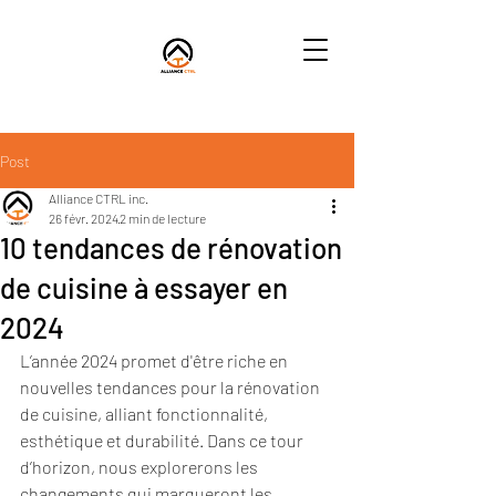
Post
Alliance CTRL inc.
26 févr. 2024
2 min de lecture
10 tendances de rénovation
de cuisine à essayer en
2024
L’année 2024 promet d'être riche en 
nouvelles tendances pour la rénovation 
de cuisine, alliant fonctionnalité, 
esthétique et durabilité. Dans ce tour 
d’horizon, nous explorerons les 
changements qui marqueront les 