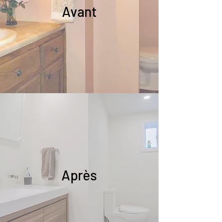
Avant
Après